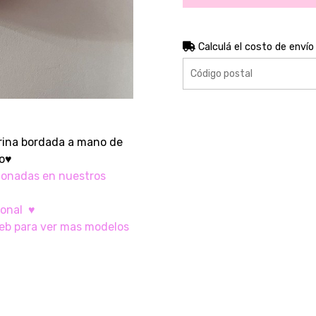
Calculá el costo de envío
erina bordada a mano de
ro♥
ionadas en nuestros
ional ♥
eb para ver mas modelos