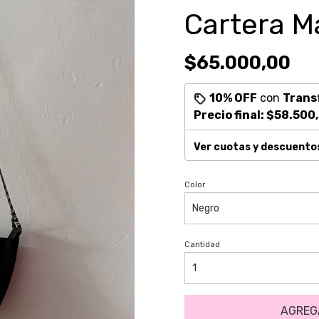
Cartera M
$65.000,00
10% OFF
con
Trans
Precio final:
$58.500
Ver cuotas y descuento
Color
Cantidad
AGREG