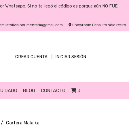
por Whatsapp. Si no te llegó el código es porque aún NO FUE
amilatoliviaindumentaria@gmail.com
Showroom Caballito sólo retiro
CREAR CUENTA
INICIAR SESIÓN
CUIDADO
BLOG
CONTACTO
0
Cartera Malaika