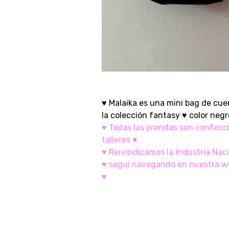
♥ Malaika es una mini bag de cu
la colección fantasy ♥ color neg
♥ Todas las prendas son confecc
talleres ♥
♥ Reivindicamos la Industria Nac
♥ seguí navegando en nuestra w
♥