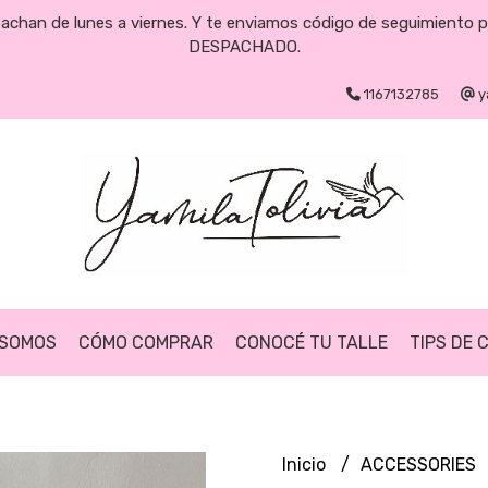
pachan de lunes a viernes. Y te enviamos código de seguimiento 
DESPACHADO.
1167132785
y
 SOMOS
CÓMO COMPRAR
CONOCÉ TU TALLE
TIPS DE 
Inicio
ACCESSORIES