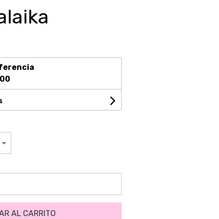
alaika
ferencia
,00
s
AR AL CARRITO